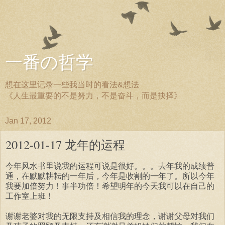
一番の哲学
想在这里记录一些我当时的看法&想法
《人生最重要的不是努力，不是奋斗，而是抉择》
Jan 17, 2012
2012-01-17 龙年的运程
今年风水书里说我的运程可说是很好。。。去年我的成绩普
通，在默默耕耘的一年后，今年是收割的一年了。所以今年
我要加倍努力！事半功倍！希望明年的今天我可以在自己的
工作室上班！
谢谢老婆对我的无限支持及相信我的理念，谢谢父母对我们