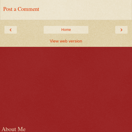
Post a Comment
‹
›
Home
View web version
About Me