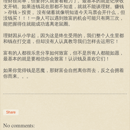
理财很简单，但要持久就要看毅力了。最基本的就是记录收
支开销。如果连钱花在那都不知道，就就不能谈理财。赚钱
＞存钱＞投资 。没有储蓄就像明知道今天马票会开什么，但
没钱买！！！一身人可以遇到致富的机会可能只有两三次，
能把握得住就能成功逃离老鼠圈。
理财因从小学起，因为这是终生受用的，我们整个人生里都
和钱在打交道，但却没有人认真教导我们怎样去运用它！
富有的人都很乐意分享如何致富，但不是所有人都能如愿，
最基本的就是要相信你会致富！认识钱及喜欢它们！
如果你觉得钱是恶魔，那财富会自然离你而去，反之会拥着
你而来。。。
Share
No comments: