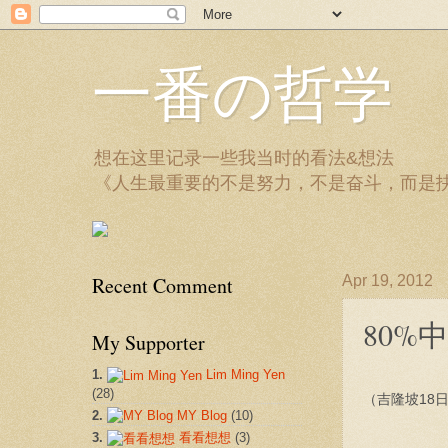
一番の哲学
想在这里记录一些我当时的看法&想法
《人生最重要的不是努力，不是奋斗，而是
Recent Comment
Apr 19, 2012
80%
My Supporter
1.
Lim Ming Yen
(28)
（吉隆坡18
2.
MY Blog
(10)
3.
看看想想
(3)