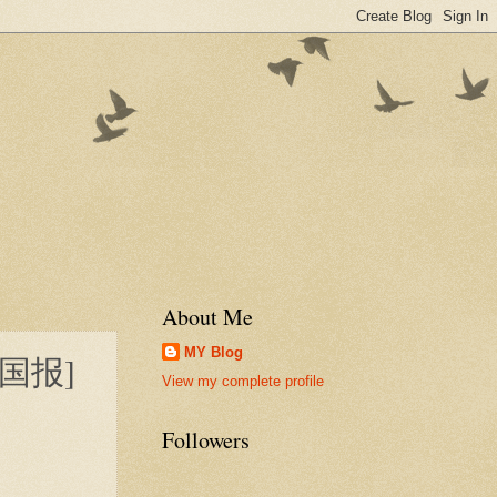
About Me
MY Blog
国报]
View my complete profile
Followers