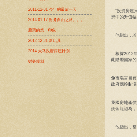
2011-12-31 今年的最后一天
“投資房屋只
想中的升值幅
2014-01-17 财务自由之路。。。
股票的第一印象
他指出，若
2012-12-31 新玩具
2014 大马政府房屋计划
根據2012
此階層國家的
财务规划
免市場盲目買
政府應控制漲
我國房地產價
姚金龍認為，政
他指出，當