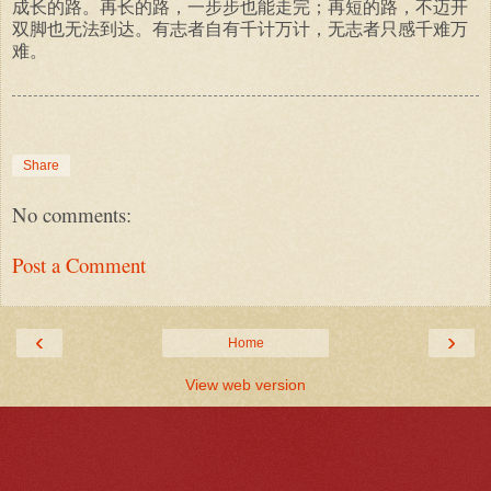
成长的路。再长的路，一步步也能走完；再短的路，不迈开
双脚也无法到达。有志者自有千计万计，无志者只感千难万
难。
Share
No comments:
Post a Comment
‹
›
Home
View web version