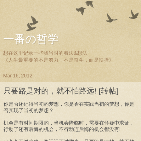
一番の哲学
想在这里记录一些我当时的看法&想法
《人生最重要的不是努力，不是奋斗，而是抉择》
Mar 16, 2012
只要路是对的，就不怕路远! [转帖]
你是否还记得当初的梦想，你是否在实践当初的梦想，你是
否实现了当初的梦想？
机会是有时间期限的，当机会降临时，需要在怀疑中求证，
行动了还有后悔的机会，不行动连后悔的机会都没有!