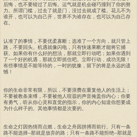
后悔，也不要错过了后悔。运气就是机会碰巧撞到了你的努
力。所谓门槛，过去了就是门，没过去就成了槛。花儿不为
谁开，也可以为自己开，世界不为谁存在，也可以为自己存
在。
认准了的事情，不要优柔寡断；选准了一个方向，就只管上
路，不要回头。机遇就像闪电，只有快速果断才能将它捕
获。如果你有什么好的想法，那就立即行动吧；如果你遇到
了一个好的机遇，那就立即抓住吧。立即行动，成功无限！
有些事情是不能等待的，一时的犹豫，留下的将是永远的遗
憾！
你的生命非常有限，所以，不要浪费在重复他人的生活上；
不要被教条束缚，不要被他人喧嚣的声音掩盖你内心；你要
有勇气，听从你心灵和直觉的指示，你的内心知道你想要成
为什么样子的。其他事情都是次要的。
生命之灯因热情而点燃，生命之舟因拼搏而前行。只有一条
路不能选择--那就是放弃的路；只有一条路不能拒绝--那就是